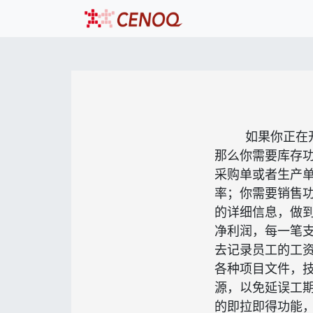
如果你正在
那么你需要库存
采购单或者生产
率；你需要销售
的详细信息，做
净利润，每一笔
去记录员工的工
各种项目文件，
源，以免延误工期
的即拉即得功能