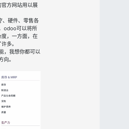
的官方网站用以展
疗、硬件、零售各
odoo可以将所
杂度，一方面，在
了许多。
能，我想你都可以
方向。