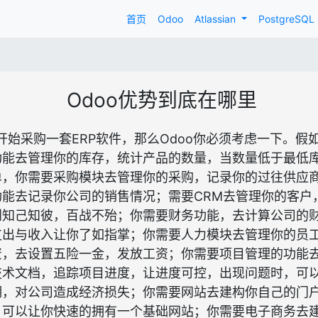
首页
Odoo
Atlassian
PostgreSQL
Odoo优势到底在哪里
开始采购一套ERP软件，那么Odoo你必须考虑一下。假
功能去管理你的库存，统计产品的数量，当数量低于最低
单，你需要采购模块去管理你的采购，记录你的过往供应
功能去记录你公司的销售情况；需要CRM去管理你的客户
到知己知彼，百战不殆；你需要财务功能，去计算公司的
支出与收入让你了如指掌；你需要人力模块去管理你的员
资，去设置五险一金，发放工资；你需要项目管理的功能
技术文档，追踪项目进度，让进度可控，出现问题时，可
，对公司造成经济损失；你需要网站去建构你自己的门户
，可以让你快速的拥有一个基础网站；你需要电子商务去