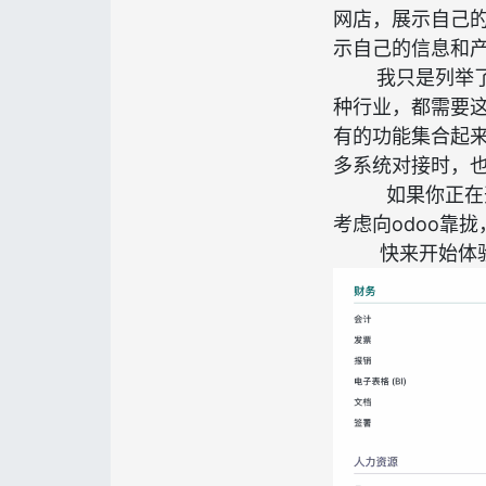
网店，展示自己
示自己的信息和
我只是列举了制
种行业，都需要这
有的功能集合起
多系统对接时，
如果你正在开
考虑向odoo靠
快来开始体验o