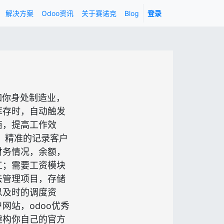
解决方案
Odoo资讯
关于赛诺克
Blog
登录
如你身处制造业，
库存时，自动触发
商，提高工作效
，精准的记录客户
财务情况，余额，
工；需要工资模块
去管理项目，存储
以及时的调度资
网站，odoo优秀
建构你自己的官方