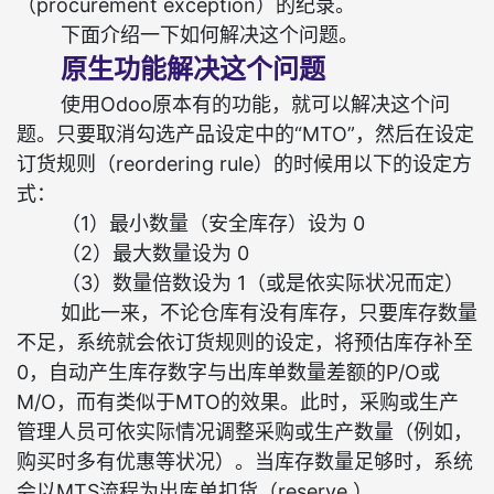
（procurement exception）的纪录。
下面介绍一下如何解决这个问题。
原生功能解决这个问题
使用Odoo原本有的功能，就可以解决这个问
题。只要取消勾选产品设定中的“MTO”，然后在设定
订货规则（reordering rule）的时候用以下的设定方
式：
（1）最小数量（安全库存）设为 0
（2）
最大数量设为 0
（3）
数量倍数设为 1（或是依实际状况而定）
如此一来，不论仓库有没有库存，只要库存数量
不足，系统就会依订货规则的设定，将预估库存补至
0，自动产生库存数字与出库单数量差额的P/O或
M/O，而有类似于MTO的效果。此时，采购或生产
管理人员可依实际情况调整采购或生产数量（例如，
购买时多有优惠等状况）。当库存数量足够时，系统
会以MTS流程为出库单扣货（reserve ）。