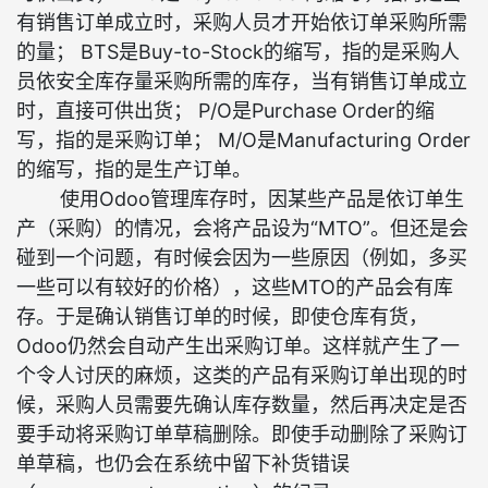
有销售订单成立时，采购人员才开始依订单采购所需
的量； BTS是Buy-to-Stock的缩写，指的是采购人
员依安全库存量采购所需的库存，当有销售订单成立
时，直接可供出货； P/O是Purchase Order的缩
写，指的是采购订单； M/O是Manufacturing Order
的缩写，指的是生产订单。
使用Odoo管理库存时，因某些产品是依订单生
产（采购）的情况，会将产品设为“MTO”。但还是会
碰到一个问题，有时候会因为一些原因（例如，多买
一些可以有较好的价格），这些MTO的产品会有库
存。于是确认销售订单的时候，即使仓库有货，
Odoo仍然会自动产生出采购订单。这样就产生了一
个令人讨厌的麻烦，这类的产品有采购订单出现的时
候，采购人员需要先确认库存数量，然后再决定是否
要手动将采购订单草稿删除。即使手动删除了采购订
单草稿，也仍会在系统中留下补货错误