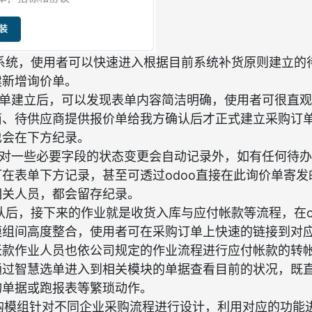
系统，使用者可以快速进入根据目前系统补货原则建立的
建新增询价单。
单建立后，可以发现表单内容简洁明确，使用者可很直观
商、待供应商提供报价单给我方确认后才正式建立采购订
也会在下方纪录。
对一些必要字段的状态变更会自动记录外，如有任何待办
在表单下方记录，甚至可透过odoo直接在此询价单寄
相关人员，都会留存纪录。
后，接下来的作业就是收货入库与应付帐款等流程，在o
模组间高度整合，使用者可在采购订单上快速的链接到对
帐款作业人员也依公司规定的作业流程进行应付帐款的转
通过智慧选单进入到相关模块的单据查看目前的状况，既
询单据或跑报表等繁琐动作。
采购模组针对不同企业采购流程进行设计，利用对应的功能