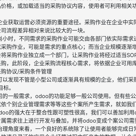
品价格，或加载适当的采购协议内容，使用者可利用相关
企业获取运营必须资源的重要途径。采购作业在企业中实
公司流程差异相对来说比较大的一块。
尚小时，不同需求的采购作业可能交由各部门依实际需求
成采购作业，可能是需求的重点核心；而当企业规模逐渐
将采购作业独立成一个部门，让采购作业将经过适当SO
采购，此阶段，企业采购流程核心需求，将依据企业可用
购协议/采购条件管理
可以发现不管是小型公司或逐渐具有规模的企业，他们采
目标。
司的一般需求，odoo的功能足够一般公司使用。但有些
依个别企业管理需求等等这些个案所产生需求，就如我们
doo的强大在于整合性跟可塑性很高，我们可以善加利用o
属需求往上进行开发与叠加，并将odoo变成个案公司需
治理角度来看，一个良好的系统除了让使用者能够完成日