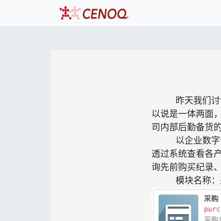
昨天我们讨
以说是一体两面
司内部后勤备货
以企业数字
透过系统查看各
询先前购买纪录
模块名称：