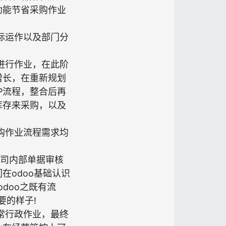
功能节省采购作业
际运作以及部门分
进行作业，在此阶
增长，在重新规划
P流程，整合后再
库存来采购，以及
购作业流程需求均
公司内部单据审核
在odoo基础认识
doo之既有流
要的样子!
常行政作业，最终