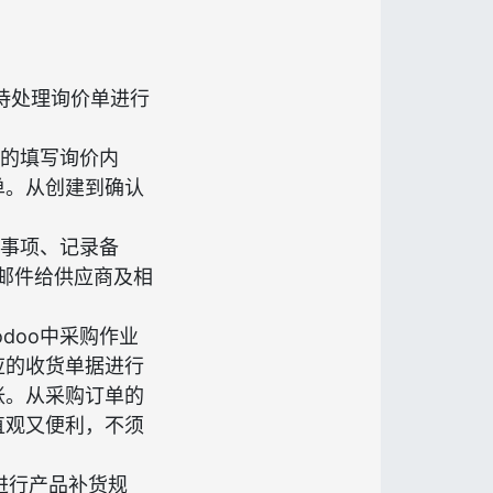
待处理询价单进行
的填写询价内
单。从创建到确认
事项、记录备
发邮件给供应商及相
doo中采购作业
应的收货单据进行
帐。从采购订单的
直观又便利，不须
进行产品补货规