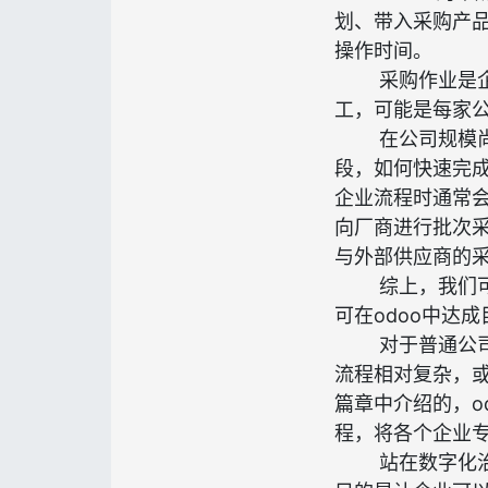
划、带入采购产
操作时间。
采购作业是
工，可能是每家
在公司规模
段，如何快速完
企业流程时通常会
向厂商进行批次
与外部供应商的采
综上，我们
可在odoo中达成
对于普通公
流程相对复杂，或
篇章中介绍的，o
程，将各个企业专
站在数字化