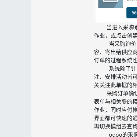
当进入采购
作业，或点击创
当采购询价
容、寄出给供应
订单的过程系统
系统除了针
注、安排活动皆可
关关注此单据的
采购订单确认
表单与相关联的
作业，同时应付
界面都可快速的
再切换模组去查
odoo的