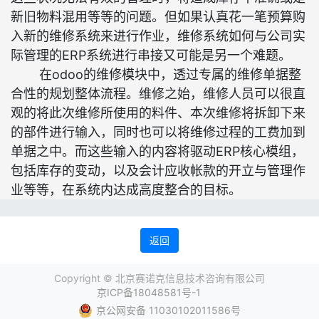
新旧物料混用等等的问题。但如果认真花一笔预算购
入新的维修系统来进行作业，维修系统如何与公司实
际管理的ERP系统进行串接又可能是另一个难题。
在odoo的维修模块中，透过专属的维修单据整
合性的规划整体流程。维修之始，维修人员可以很直
观的将此次维修所使用的料件、本次维修将拆卸下来
的部件进行输入，同时也可以将维修过程的工费加到
单据之中。而这些输入的内容将驱动ERP核心模组，
包括库存的变动，以及会计应收帐款的开立与管理作
业等等，在系统内达成高度整合的目标。
返回
Copyright ©
北京赛诺克信息技术咨询有限公司
京ICP备18048581号-1
京公网安备 11030102011586号