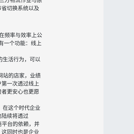
第三方物流作业与原
节省切换系统以及
在频率与效率上公
就有一个功能：线上
的生活行为，可以
网站的店家，业绩
户第一次透过线上
费者更安心也更愿
，在这个时代企业
也陆续将透过
商平台的依赖，并
，这同时也是企业