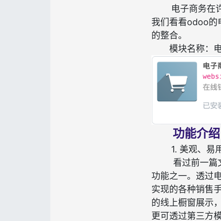
电子商务在
我们看看odoo
的整合。
模块名称：
功能介绍
1.
美观、易
看过前一篇
功能之一。透过
实现的各种销售手
的线上橱窗展示
更可透过第三方