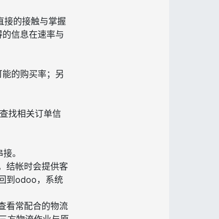
直接的接触与掌握
得的信息在速率与
可能的购买率；另
户查找相关订单信
串接。
息，结帐时会提供客
到odoo，系统
可查看常配合的物流