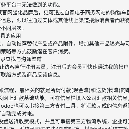
商务平台中无法做到的功能。
家官网强化品牌后，更可透过自家电子商务网站的购物车
等信息，跟以往通过实体或其他线上渠道接触消费者而获
全不同层次。
工具的应用
置，自动推荐替代产品或产品附件，增加其他产品曝光与
销策略等方式鼓励潜在客户消费。
纪录查找与沟通渠道
o可让访客自行注册会员，注册后的会员可快速通过我的帐
下联络方式及商品反馈信息。
流
帐流程，最相关的就是所谓付款(现金流)和送货(物流)的
预设网上汇款基础功能，可在信息栏填入公司汇款相关信
odoo也可以串接第三方支付工具，将汇款完成的信息返回
可自动完成对帐。
以设置送货收费模式，并且可串接第三方物流系统，企业