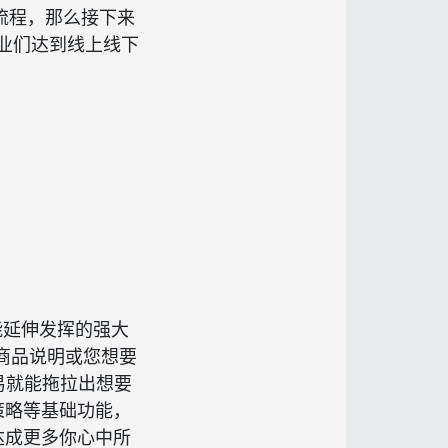
流程，那么接下来
企业们达到线上线下
能延伸发挥的强大
商品说明或您想要
易就能拖拉出想要
策略等基础功能，
达成更多你心中所