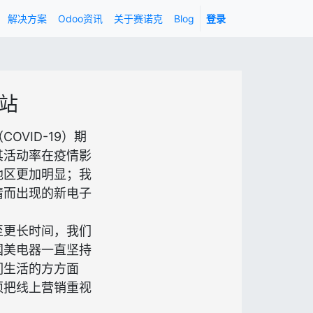
解决方案
Odoo资讯
关于赛诺克
Blog
登录
站
COVID-19）期
其活动率在疫情影
地区更加明显；我
情而出现的新电子
至更长时间，我们
国美电器一直坚持
们生活的方方面
须把线上营销重视