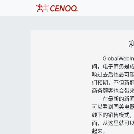
GlobalWe
间，电子商务是
响过去后也最可
们预期，不但新
商务顾客也会带来
在最新的新
可以看到国美电
线下的销售模式
面，从这里就可
起来。