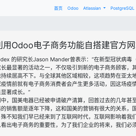
首页
Odoo
Atlassian
PostgreSQL
利用Odoo电子商务功能自搭建官方网
bIndex 的研究长Jason Mander曾表示：“在新型冠状病毒（
成长最显著的活动之一，不仅吸引到新的电子商务顾客，
能持续居高不下。与全球其他区域相较，这项趋势在亚太
冠疫情前就有电子商务消费者会产生更多活动，因这场疫
显著成长。”
闻中，国美电器已经被申请破产清算，回首过去的几年甚
器的销售额是逐年下降，这和国美的营销有很大的关系，
，殊不知我们早已经来到了互联网时代，互联网影响着我
以看出电子商务的重要性，为了我们企业的将来，我们必